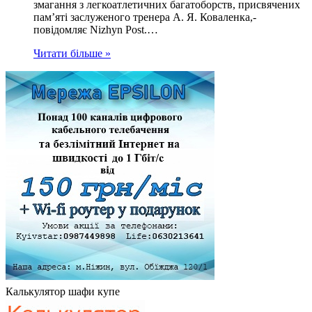
змагання з легкоатлетичних багатоборств, присвячених
пам’яті заслуженого тренера А. Я. Коваленка,-
повідомляє Nizhyn Post.…
Читати більше »
Калькулятор шафи купе