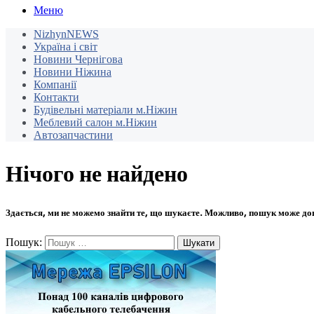
Меню
NizhynNEWS
Україна і світ
Новини Чернігова
Новини Ніжина
Компанії
Контакти
Будівельні матеріали м.Ніжин
Меблевий салон м.Ніжин
Автозапчастини
Нічого не найдено
Здається, ми не можемо знайти те, що шукаєте. Можливо, пошук може до
Пошук: