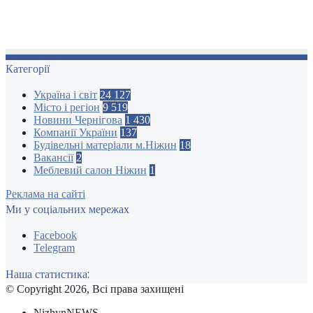
Категорії
Україна і світ
24 127
Місто і регіон
9 519
Новини Чернігова
1 430
Компанії України
137
Будівельні матеріали м.Ніжин
18
Вакансії
2
Меблевий салон Ніжин
1
Реклама на сайті
Ми у соціальних мережах
Facebook
Telegram
Наша статистика:
© Copyright 2026, Всі права захищені
NizhynNEWS