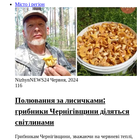
Місто і регіон
NizhynNEWS
24 Червня, 2024
116
Полювання за лисичками:
грибники Чернігівщини діляться
світлинами
Грибникам Чернігівщини, зважаючи на червневі теплі,