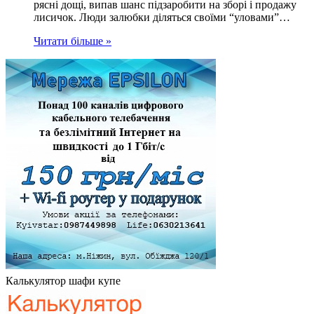
рясні дощі, випав шанс підзаробити на зборі і продажу
лисичок. Люди залюбки діляться своїми “уловами”…
Читати більше »
Калькулятор шафи купе