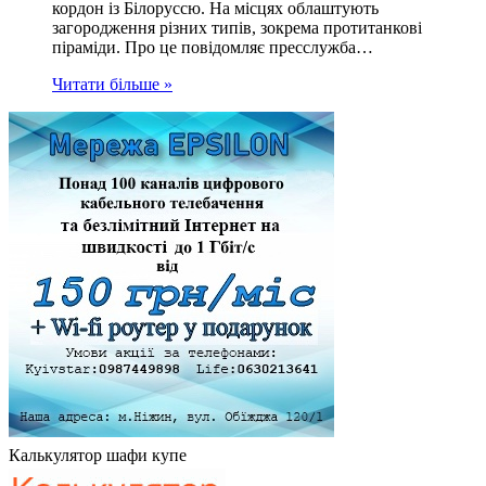
кордон із Білоруссю. На місцях облаштують
загородження різних типів, зокрема протитанкові
піраміди. Про це повідомляє пресслужба…
Читати більше »
Калькулятор шафи купе