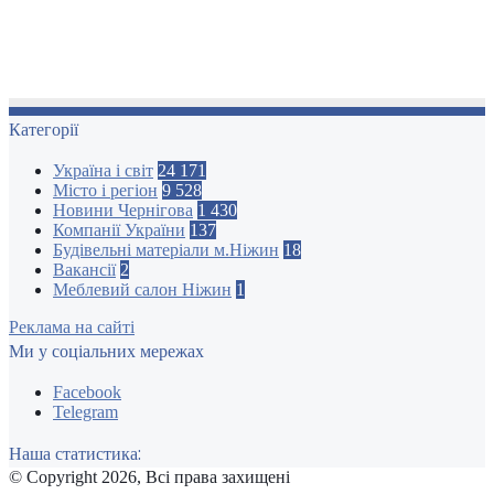
Категорії
Україна і світ
24 171
Місто і регіон
9 528
Новини Чернігова
1 430
Компанії України
137
Будівельні матеріали м.Ніжин
18
Вакансії
2
Меблевий салон Ніжин
1
Реклама на сайті
Ми у соціальних мережах
Facebook
Telegram
Наша статистика:
© Copyright 2026, Всі права захищені