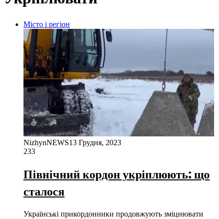
Місто і регіон
NizhynNEWS
13 Грудня, 2023
233
Північний кордон укріплюють: що
сталося
Українські прикордонники продовжують зміцнювати