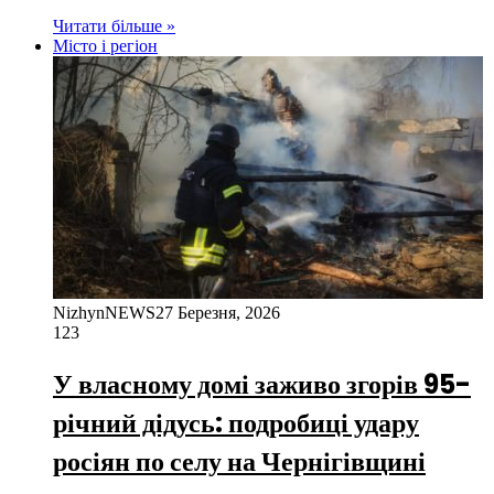
Читати більше »
Місто і регіон
NizhynNEWS
27 Березня, 2026
123
У власному домі заживо згорів 95-
річний дідусь: подробиці удару
росіян по селу на Чернігівщині