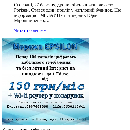
Сьогодні, 27 березня, дронової атаки зазнало село
Рогізки. Стався один приліт у житловий будинок. Цю
інформацію «ЧЕЛАЙН» підтвердив Юрій
Мірошниченко,…
Читати більше »
Калькулятор шафи купе