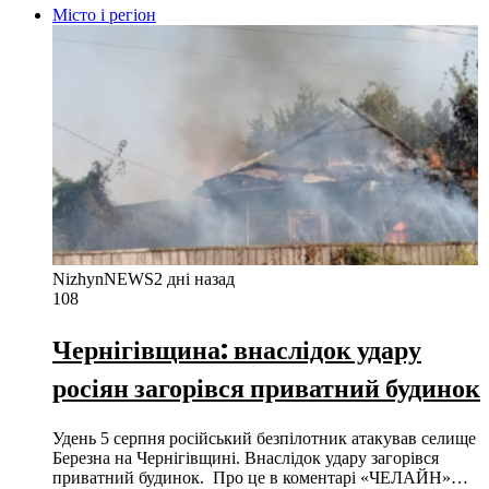
Місто і регіон
NizhynNEWS
2 дні назад
108
Чернігівщина: внаслідок удару
росіян загорівся приватний будинок
Удень 5 серпня російський безпілотник атакував селище
Березна на Чернігівщині. Внаслідок удару загорівся
приватний будинок. Про це в коментарі «ЧЕЛАЙН»…