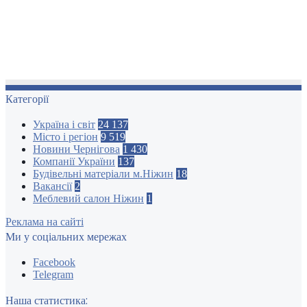
Категорії
Україна і світ
24 137
Місто і регіон
9 519
Новини Чернігова
1 430
Компанії України
137
Будівельні матеріали м.Ніжин
18
Вакансії
2
Меблевий салон Ніжин
1
Реклама на сайті
Ми у соціальних мережах
Facebook
Telegram
Наша статистика: