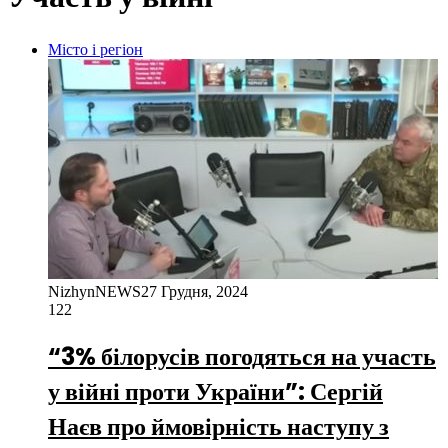
Місто і регіон
NizhynNEWS
27 Грудня, 2024
122
“3% білорусів погодяться на участь
у війні проти України”: Сергій
Наєв про ймовірність наступу з