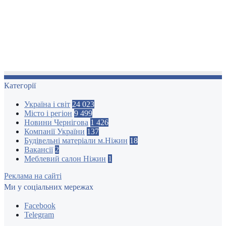
Категорії
Україна і світ
24 023
Місто і регіон
9 499
Новини Чернігова
1 426
Компанії України
137
Будівельні матеріали м.Ніжин
18
Вакансії
2
Меблевий салон Ніжин
1
Реклама на сайті
Ми у соціальних мережах
Facebook
Telegram