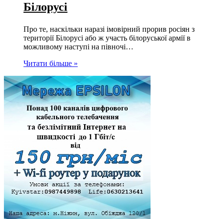
Білорусі
Про те, наскільки наразі імовірний прорив росіян з
території Білорусі або ж участь білоруської армії в
можливому наступі на півночі…
Читати більше »