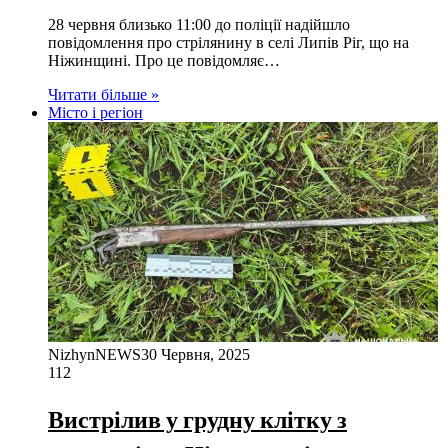
28 червня близько 11:00 до поліції надійшло
повідомлення про стрілянину в селі Липів Ріг, що на
Ніжинщині. Про це повідомляє…
Читати більше »
Місто і регіон
NizhynNEWS
30 Червня, 2025
112
Вистрілив у грудну клітку з