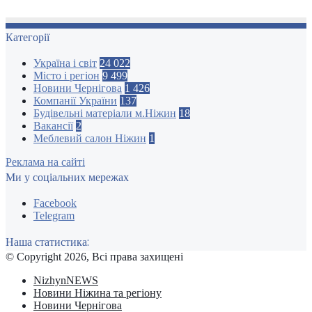
Категорії
Україна і світ
24 022
Місто і регіон
9 499
Новини Чернігова
1 426
Компанії України
137
Будівельні матеріали м.Ніжин
18
Вакансії
2
Меблевий салон Ніжин
1
Реклама на сайті
Ми у соціальних мережах
Facebook
Telegram
Наша статистика:
© Copyright 2026, Всі права захищені
NizhynNEWS
Новини Ніжина та регіону
Новини Чернігова