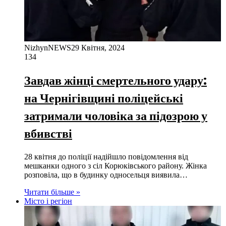
NizhynNEWS
29 Квітня, 2024
134
Завдав жінці смертельного удару:
на Чернігівщині поліцейські
затримали чоловіка за підозрою у
вбивстві
28 квітня до поліції надійшло повідомлення від
мешканки одного з сіл Корюківського району. Жінка
розповіла, що в будинку односельця виявила…
Читати більше »
Місто і регіон