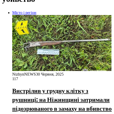
Місто і регіон
NizhynNEWS
30 Червня, 2025
117
Вистрілив у грудну клітку з
рушниці: на Ніжинщині затримали
підозрюваного в замаху на вбивство