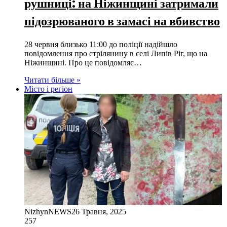
рушниці: на Ніжинщині затримали
підозрюваного в замасі на вбивство
28 червня близько 11:00 до поліції надійшло
повідомлення про стрілянину в селі Липів Ріг, що на
Ніжинщині. Про це повідомляє…
Читати більше »
Місто і регіон
NizhynNEWS
26 Травня, 2025
257