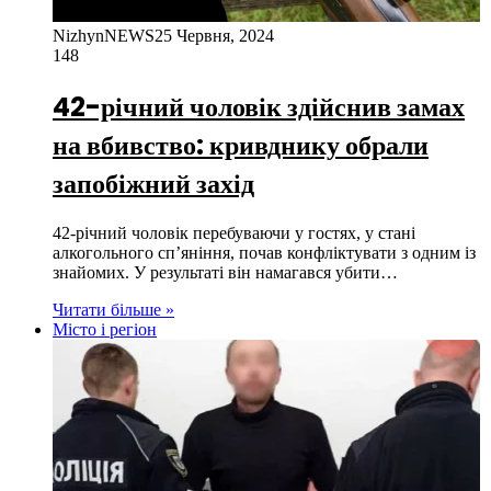
NizhynNEWS
25 Червня, 2024
148
42-річний чоловік здійснив замах
на вбивство: кривднику обрали
запобіжний захід
42-річний чоловік перебуваючи у гостях, у стані
алкогольного сп’яніння, почав конфліктувати з одним із
знайомих. У результаті він намагався убити…
Читати більше »
Місто і регіон