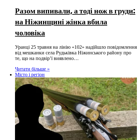
Разом випивали, а тоді нож в груди:
на Ніжинщині жінка вбила
чоловіка
Уранці 25 травня на лінію «102» надійшло повідомлення
від мешканки села Рудьківка Ніжинського району про
те, що на подвір’ї виявлено…
Читати більше »
Місто і регіон