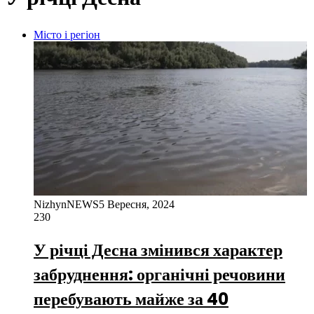
Місто і регіон
NizhynNEWS
5 Вересня, 2024
230
У річці Десна змінився характер
забруднення: органічні речовини
перебувають майже за 40