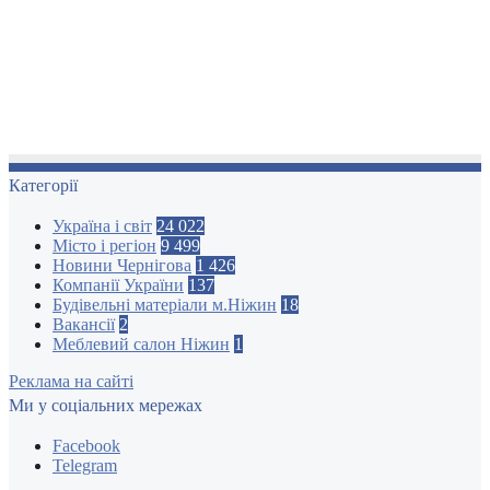
Категорії
Україна і світ
24 022
Місто і регіон
9 499
Новини Чернігова
1 426
Компанії України
137
Будівельні матеріали м.Ніжин
18
Вакансії
2
Меблевий салон Ніжин
1
Реклама на сайті
Ми у соціальних мережах
Facebook
Telegram