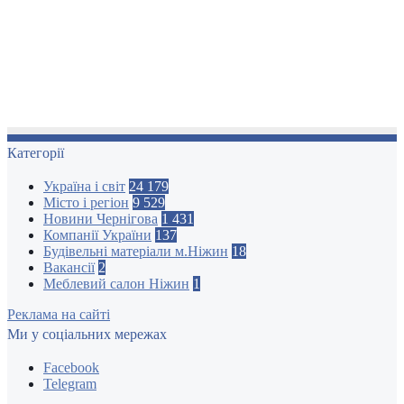
Категорії
Україна і світ
24 179
Місто і регіон
9 529
Новини Чернігова
1 431
Компанії України
137
Будівельні матеріали м.Ніжин
18
Вакансії
2
Меблевий салон Ніжин
1
Реклама на сайті
Ми у соціальних мережах
Facebook
Telegram