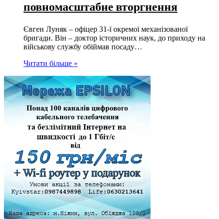
повномасштабне вторгнення
Євген Луняк – офіцер 31-ї окремої механізованої
бригади. Він – доктор історичних наук, до приходу на
військову службу обіймав посаду…
Читати більше »