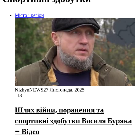
Місто і регіон
NizhynNEWS
27 Листопада, 2025
113
Шлях війни, поранення та
спортивні здобутки Василя Буряка
– Відео