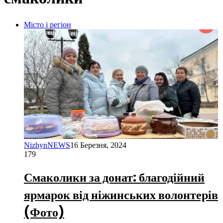
Місто і регіон
NizhynNEWS
16 Березня, 2024
179
Смаколики за донат: благодійний
ярмарок від ніжинських волонтерів
(Фото)