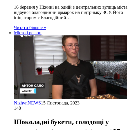
16 березня у Ніжині на одній з центральних вулиць міста
відбувся благодійний ярмарок на підтримку ЗСУ. Його
ініціатором є Благодійний…
Читати більше »
Місто і регіон
NizhynNEWS
15 Листопада, 2023
148
Шоколадні букети, солодощі у