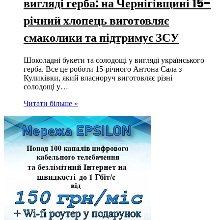
вигляді герба: на Чернігівщині 15-
річний хлопець виготовляє
смаколики та підтримує ЗСУ
Шоколадні букети та солодощі у вигляді українського
герба. Все це роботи 15-річного Антона Сала з
Куликівки, який власноруч виготовляє різні
солодощі у…
Читати більше »