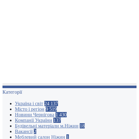
Категорії
Україна і світ
24 137
Місто і регіон
9 519
Новини Чернігова
1 430
Компанії України
137
Будівельні матеріали м.Ніжин
18
Вакансії
2
Меблевий салон Ніжин
1