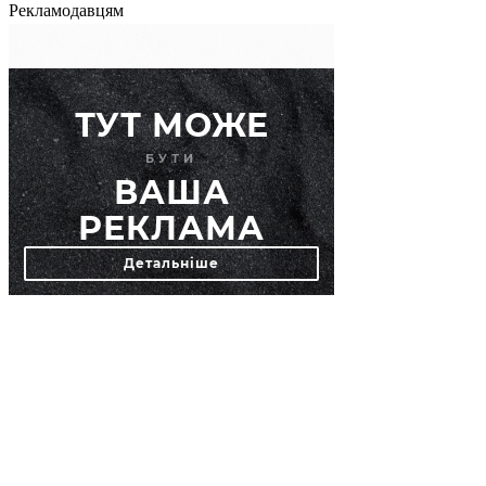
Рекламодавцям