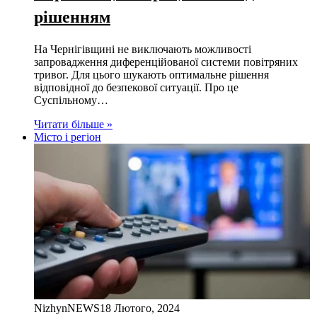
рішенням
На Чернігівщині не виключають можливості
запровадження диференційованої системи повітряних
тривог. Для цього шукають оптимальне рішення
відповідної до безпекової ситуації. Про це
Суспільному…
Читати більше »
Місто і регіон
NizhynNEWS
18 Лютого, 2024