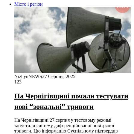
Місто і регіон
NizhynNEWS
27 Серпня, 2025
123
На Чернігівщині почали тестувати
нові “зональні” тривоги
На Чернігівщині 27 серпня у тестовому режимі
запустили систему диференційованої повітряної
тривоги. Цю інформацію Суспільному підтвердив