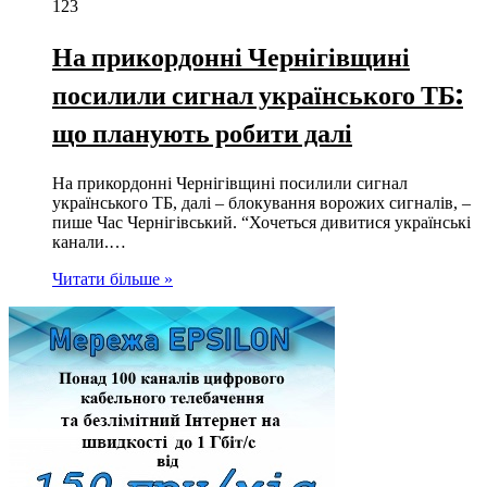
123
На прикордонні Чернігівщині
посилили сигнал українського ТБ:
що планують робити далі
На прикордонні Чернігівщині посилили сигнал
українського ТБ, далі – блокування ворожих сигналів, –
пише Час Чернігівський. “Хочеться дивитися українські
канали.…
Читати більше »