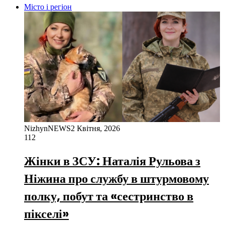
Місто і регіон
NizhynNEWS
2 Квітня, 2026
112
Жінки в ЗСУ: Наталія Рульова з
Ніжина про службу в штурмовому
полку, побут та «сестринство в
пікселі»