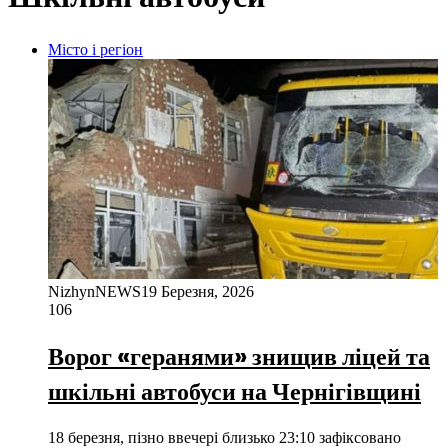
Місто і регіон
NizhynNEWS
19 Березня, 2026
106
Ворог «геранями» знищив ліцей та
шкільні автобуси на Чернігівщині
18 березня, пізно ввечері близько 23:10 зафіксовано