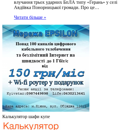
влучання трьох ударних БпЛА типу «Герань» у селі
Авдіївка Понорницької громади. Про це…
Читати більше »
Калькулятор шафи купе