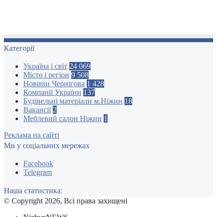
Категорії
Україна і світ
24 069
Місто і регіон
9 508
Новини Чернігова
1 428
Компанії України
137
Будівельні матеріали м.Ніжин
18
Вакансії
2
Меблевий салон Ніжин
1
Реклама на сайті
Ми у соціальних мережах
Facebook
Telegram
Наша статистика:
© Copyright 2026, Всі права захищені