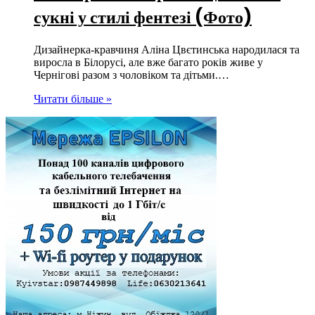
сукні у стилі фентезі (Фото)
Дизайнерка-кравчиня Аліна Цвєтинська народилася та
виросла в Білорусі, але вже багато років живе у
Чернігові разом з чоловіком та дітьми.…
Читати більше »