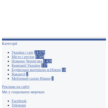
Категорії
Україна і світ
24 079
Місто і регіон
9 509
Новини Чернігова
1 428
Компанії України
137
Будівельні матеріали м.Ніжин
18
Вакансії
2
Меблевий салон Ніжин
1
Реклама на сайті
Ми у соціальних мережах
Facebook
Telegram