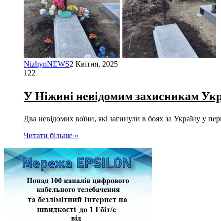
NizhynNEWS
2 Квітня, 2025
122
У Ніжині невідомим захисникам Ук
Два невідомих воїни, які загинули в боях за Україну у
Читати більше »