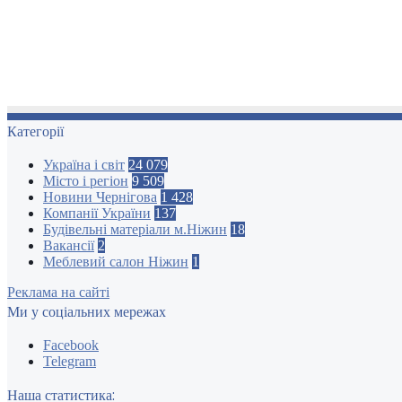
Категорії
Україна і світ
24 079
Місто і регіон
9 509
Новини Чернігова
1 428
Компанії України
137
Будівельні матеріали м.Ніжин
18
Вакансії
2
Меблевий салон Ніжин
1
Реклама на сайті
Ми у соціальних мережах
Facebook
Telegram
Наша статистика: