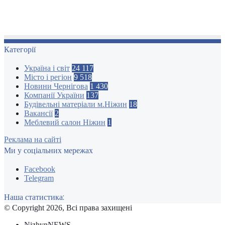
Категорії
Україна і світ
24 117
Місто і регіон
9 518
Новини Чернігова
1 430
Компанії України
137
Будівельні матеріали м.Ніжин
18
Вакансії
2
Меблевий салон Ніжин
1
Реклама на сайті
Ми у соціальних мережах
Facebook
Telegram
Наша статистика:
© Copyright 2026, Всі права захищені
NizhynNEWS