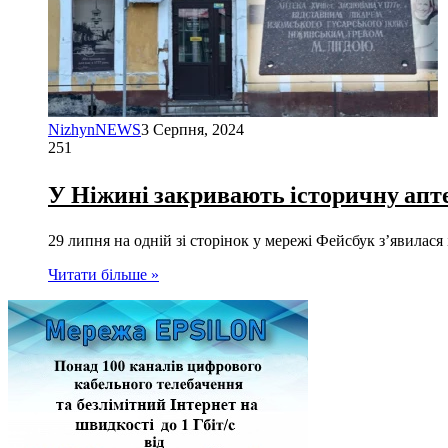
NizhynNEWS
3 Серпня, 2024
251
У Ніжині закривають історичну апте
29 липня на одній зі сторінок у мережі Фейсбук з’явила
Читати більше »