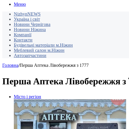
Меню
NizhynNEWS
Україна і світ
Новини Чернігова
Новини Ніжина
Компанії
Контакти
Будівельні матеріали м.Ніжин
Меблевий салон м.Ніжин
Автозапчастини
Головна
/
Перша Аптека Лівобережжя з 1777
Перша Аптека Лівобережжя з 
Місто і регіон