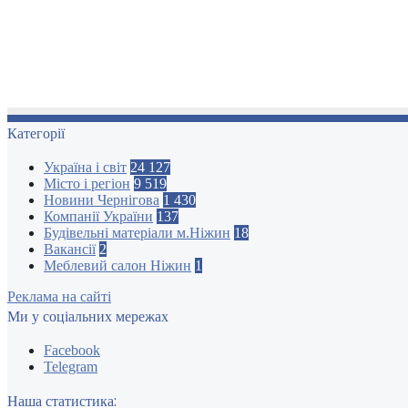
Категорії
Україна і світ
24 127
Місто і регіон
9 519
Новини Чернігова
1 430
Компанії України
137
Будівельні матеріали м.Ніжин
18
Вакансії
2
Меблевий салон Ніжин
1
Реклама на сайті
Ми у соціальних мережах
Facebook
Telegram
Наша статистика: