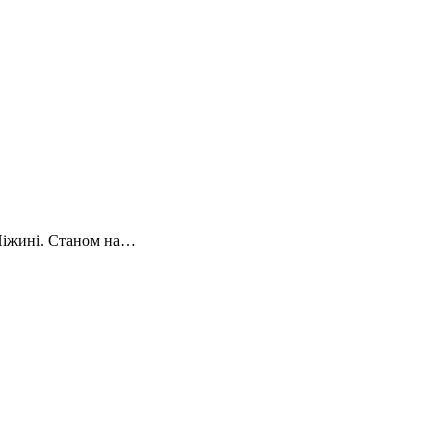
 Ніжині. Станом на…