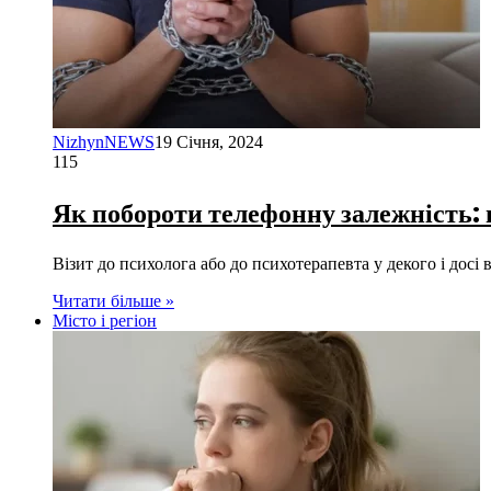
NizhynNEWS
19 Січня, 2024
115
Як побороти телефонну залежність:
Візит до психолога або до психотерапевта у декого і дос
Читати більше »
Місто і регіон