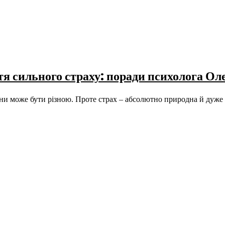
ття сильного страху: поради психолога О
дини може бути різною. Проте страх – абсолютно природна й дуж