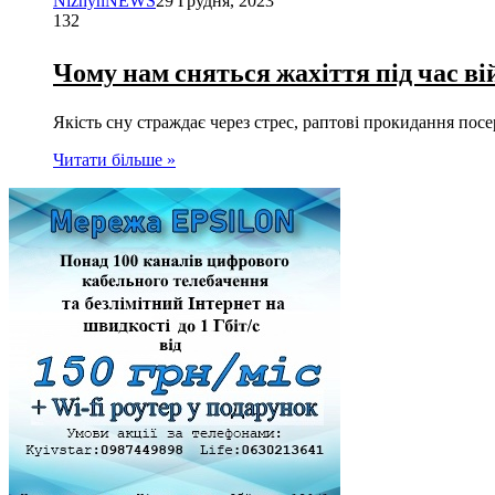
NizhynNEWS
29 Грудня, 2023
132
Чому нам сняться жахіття під час в
Якість сну страждає через стрес, раптові прокидання посе
Читати більше »