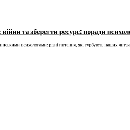
с війни та зберегти ресурс: поради психо
жинськими психологами: різні питання, які турбують наших читачі