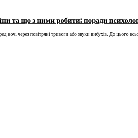
ійни та що з ними робити: поради психол
ред ночі через повітряні тривоги або звуки вибухів. До цього в