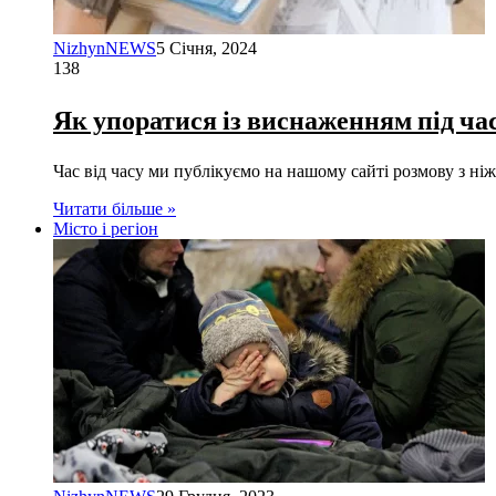
NizhynNEWS
5 Січня, 2024
138
Як упоратися із виснаженням під ча
Час від часу ми публікуємо на нашому сайті розмову з ні
Читати більше »
Місто і регіон