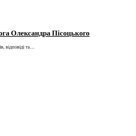
лога Олександра Пісоцького
в, відповіді та…