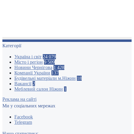
Категорії
Україна і світ
24 079
Місто і регіон
9 509
Новини Чернігова
1 428
Компанії України
137
Будівельні матеріали м.Ніжин
18
Вакансії
2
Меблевий салон Ніжин
1
Реклама на сайті
Ми у соціальних мережах
Facebook
Telegram
Наша статистика: