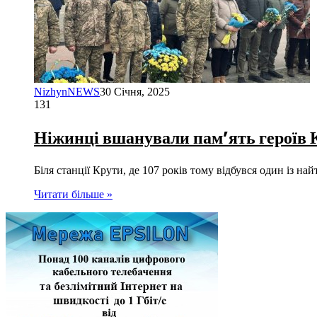
NizhynNEWS
30 Січня, 2025
131
Ніжинці вшанували пам’ять героїв 
Біля станції Крути, де 107 років тому відбувся один із на
Читати більше »