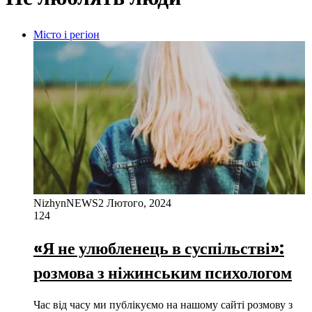
Місто і регіон
NizhynNEWS
2 Лютого, 2024
124
«Я не улюбленець в суспільстві»:
розмова з ніжинським психологом
Час від часу ми публікуємо на нашому сайті розмову з