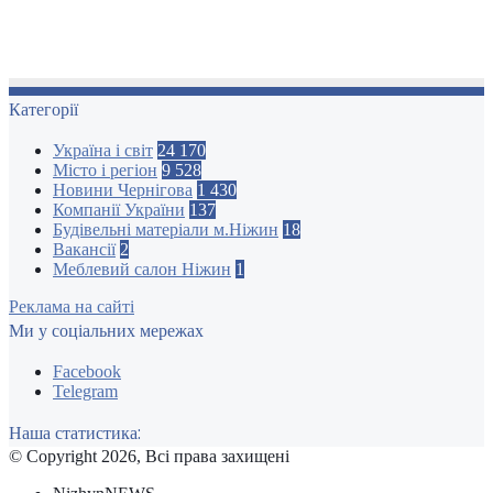
Категорії
Україна і світ
24 170
Місто і регіон
9 528
Новини Чернігова
1 430
Компанії України
137
Будівельні матеріали м.Ніжин
18
Вакансії
2
Меблевий салон Ніжин
1
Реклама на сайті
Ми у соціальних мережах
Facebook
Telegram
Наша статистика:
© Copyright 2026, Всі права захищені