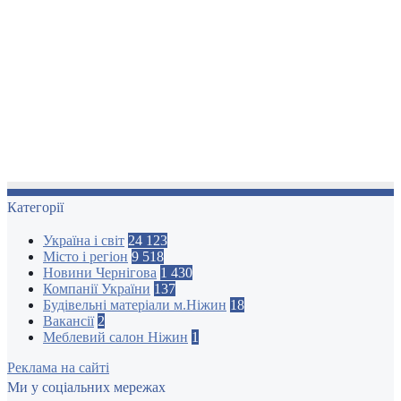
Категорії
Україна і світ
24 123
Місто і регіон
9 518
Новини Чернігова
1 430
Компанії України
137
Будівельні матеріали м.Ніжин
18
Вакансії
2
Меблевий салон Ніжин
1
Реклама на сайті
Ми у соціальних мережах