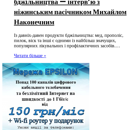
бджільництва — інтерв’ю з
ніжинським пасічником Михайлом
Наконечним
Із давніх-давен продукти бджільництва: мед, прополіс,
пилок, віск та інші є одними із найбільш значущих,
популярних лікувальних і профілактичних засобів.…
Читати більше »