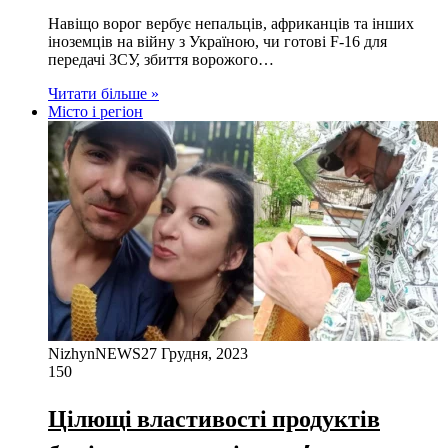
Навіщо ворог вербує непальців, африканців та інших
іноземців на війну з Україною, чи готові F-16 для
передачі ЗСУ, збиття ворожого…
Читати більше »
Місто і регіон
NizhynNEWS
27 Грудня, 2023
150
Цілющі властивості продуктів