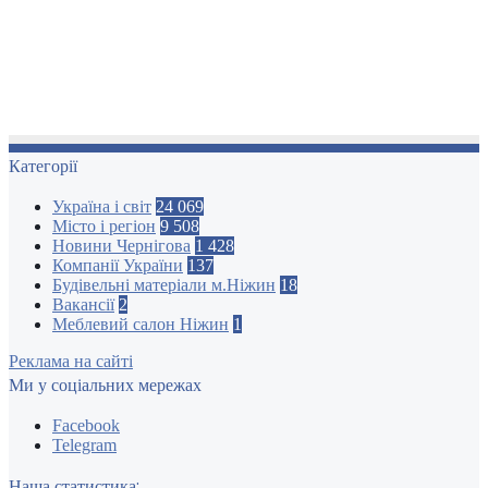
Категорії
Україна і світ
24 069
Місто і регіон
9 508
Новини Чернігова
1 428
Компанії України
137
Будівельні матеріали м.Ніжин
18
Вакансії
2
Меблевий салон Ніжин
1
Реклама на сайті
Ми у соціальних мережах
Facebook
Telegram
Наша статистика: