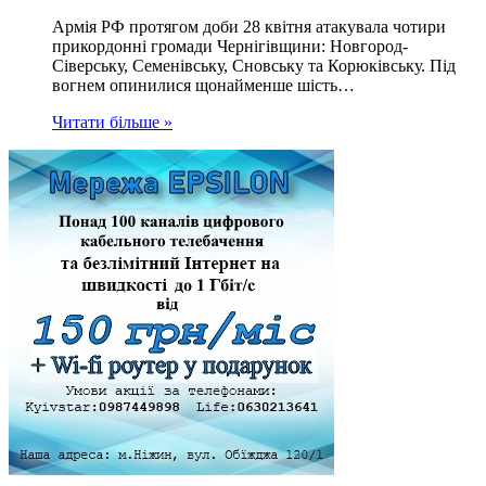
Армія РФ протягом доби 28 квітня атакувала чотири
прикордонні громади Чернігівщини: Новгород-
Сіверську, Семенівську, Сновську та Корюківську. Під
вогнем опинилися щонайменше шість…
Читати більше »