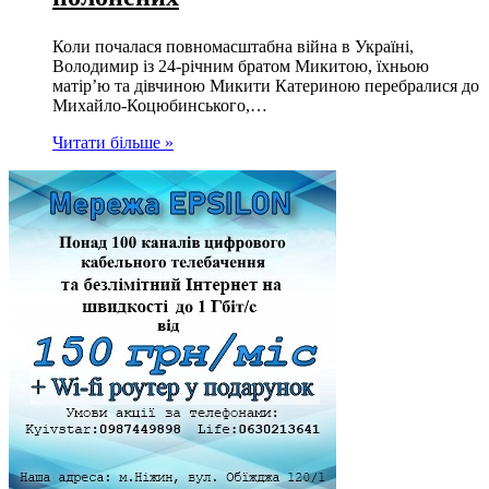
Коли почалася повномасштабна війна в Україні,
Володимир із 24-річним братом Микитою, їхньою
матір’ю та дівчиною Микити Катериною перебралися до
Михайло-Коцюбинського,…
Читати більше »