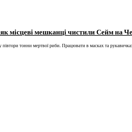
: як місцеві мешканці чистили Сейм на Ч
му півтори тонни мертвої риби. Працювати в масках та рукавичка