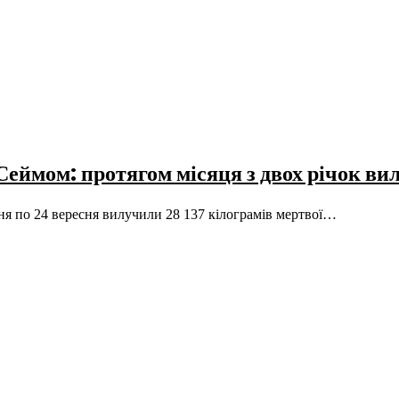
Сеймом: протягом місяця з двох річок ви
пня по 24 вересня вилучили 28 137 кілограмів мертвої…