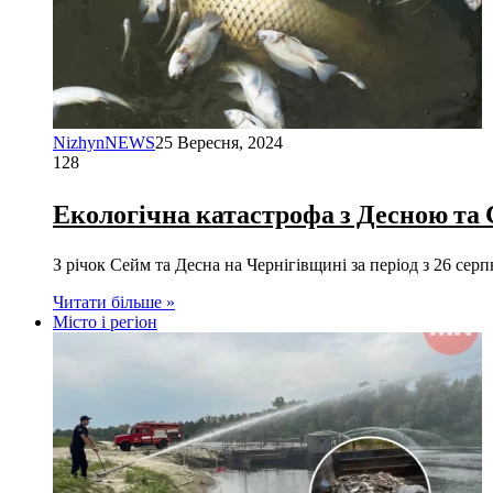
NizhynNEWS
25 Вересня, 2024
128
Екологічна катастрофа з Десною та 
З річок Сейм та Десна на Чернігівщині за період з 26 сер
Читати більше »
Місто і регіон