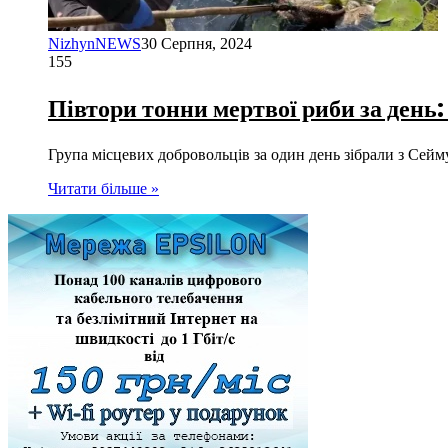
NizhynNEWS
30 Серпня, 2024
155
Півтори тонни мертвої риби за день
Група місцевих добровольців за один день зібрали з Сей
Читати більше »