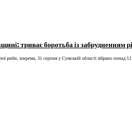
щині: триває боротьба із забрудненням р
ої риби, зокрема, 31 серпня у Сумській області зібрано понад 12