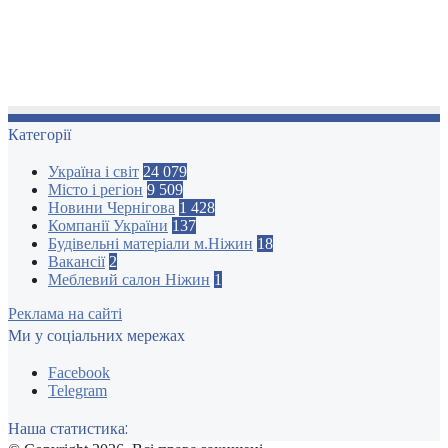
Категорії
Україна і світ
24 079
Місто і регіон
9 509
Новини Чернігова
1 428
Компанії України
137
Будівельні матеріали м.Ніжин
18
Вакансії
2
Меблевий салон Ніжин
1
Реклама на сайті
Ми у соціальних мережах
Facebook
Telegram
Наша статистика: