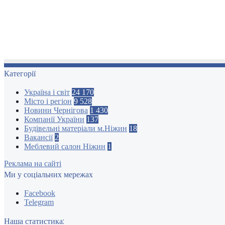
Категорії
Україна і світ
24 170
Місто і регіон
9 528
Новини Чернігова
1 430
Компанії України
137
Будівельні матеріали м.Ніжин
18
Вакансії
2
Меблевий салон Ніжин
1
Реклама на сайті
Ми у соціальних мережах
Facebook
Telegram
Наша статистика: