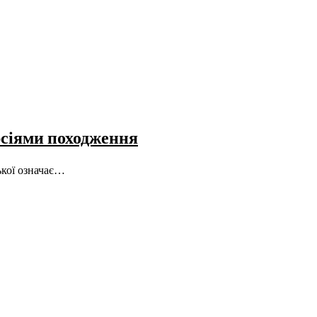
ерсіями походження
ької означає…