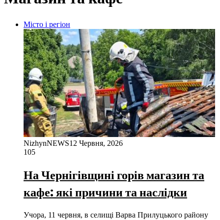
Місто і регіон
NizhynNEWS
12 Червня, 2026
105
На Чернігівщині горів магазин та
кафе: які причини та наслідки
Учора, 11 червня, в селищі Варва Прилуцького району