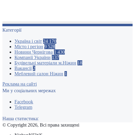
Категорії
Україна і світ
24 170
Місто і регіон
9 528
Новини Чернігова
1 430
Компанії України
137
Будівельні матеріали м.Ніжин
18
Вакансії
2
Меблевий салон Ніжин
1
Реклама на сайті
Ми у соціальних мережах
Facebook
Telegram
Наша статистика:
© Copyright 2026, Всі права захищені