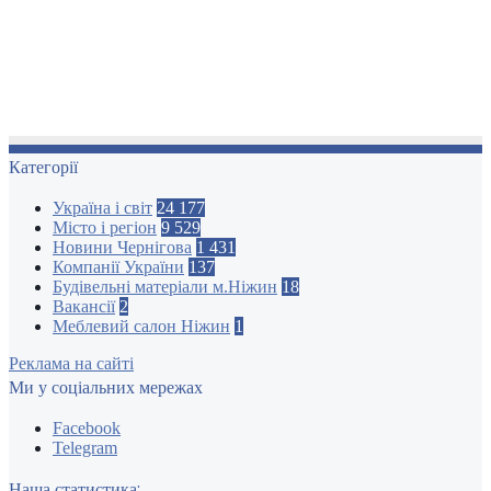
Категорії
Україна і світ
24 177
Місто і регіон
9 529
Новини Чернігова
1 431
Компанії України
137
Будівельні матеріали м.Ніжин
18
Вакансії
2
Меблевий салон Ніжин
1
Реклама на сайті
Ми у соціальних мережах
Facebook
Telegram
Наша статистика: