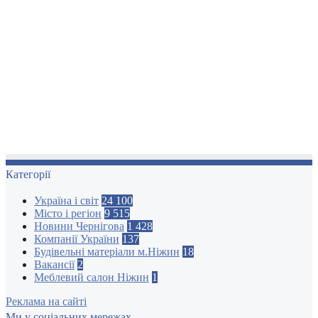
Категорії
Україна і світ
24 100
Місто і регіон
9 515
Новини Чернігова
1 428
Компанії України
137
Будівельні матеріали м.Ніжин
18
Вакансії
2
Меблевий салон Ніжин
1
Реклама на сайті
Ми у соціальних мережах