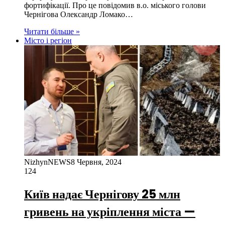
фортифікації. Про це повідомив в.о. міського голови
Чернігова Олександр Ломако…
Читати більше »
Місто і регіон
NizhynNEWS
8 Червня, 2024
124
Київ надає Чернігову 25 млн
гривень на укріплення міста —