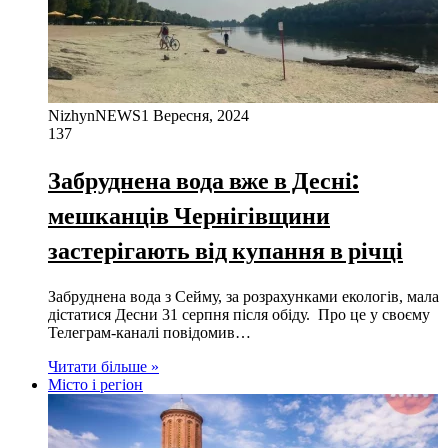
NizhynNEWS
1 Вересня, 2024
137
Забруднена вода вже в Десні:
мешканців Чернігівщини
застерігають від купання в річці
Забруднена вода з Сейму, за розрахунками екологів, мала
дістатися Десни 31 серпня після обіду. Про це у своєму
Телеграм-каналі повідомив…
Читати більше »
Місто і регіон