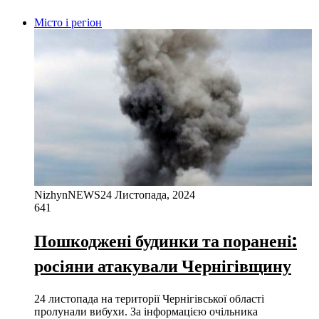
Місто і регіон
NizhynNEWS
24 Листопада, 2024
641
Пошкоджені будинки та поранені:
росіяни атакували Чернігівщину
24 листопада на території Чернігівської області
пролунали вибухи. За інформацією очільника