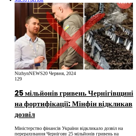
NizhynNEWS
20 Червня, 2024
129
25 мільйонів гривень Чернігівщині
на фортифікації: Мінфін відкликав
дозвіл
Міністерство фінансів України відкликало дозвіл на
перерахування Чернігову 25 мільйонів гривень на