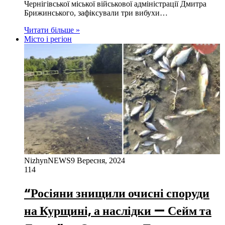
Чернігівської міської військової адміністрації Дмитра
Брижинського, зафіксували три вибухи…
Читати більше »
Місто і регіон
NizhynNEWS
9 Вересня, 2024
114
“Росіяни знищили очисні споруди
на Курщині, а наслідки — Сейм та