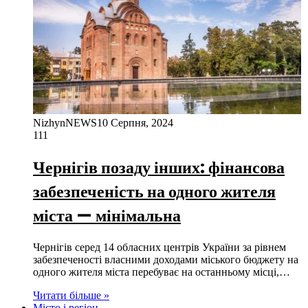
NizhynNEWS
10 Серпня, 2024
111
Чернігів позаду інших: фінансова
забезпеченість на одного жителя
міста — мінімальна
Чернігів серед 14 обласних центрів України за рівнем
забезпеченості власними доходами міського бюджету на
одного жителя міста перебуває на останньому місці,…
Читати більше »
Місто і регіон