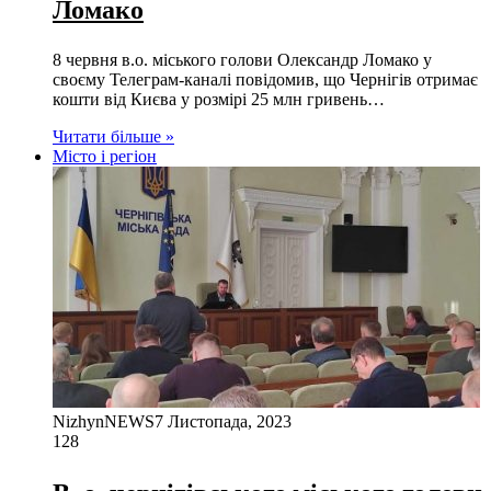
Ломако
8 червня в.о. міського голови Олександр Ломако у
своєму Телеграм-каналі повідомив, що Чернігів отримає
кошти від Києва у розмірі 25 млн гривень…
Читати більше »
Місто і регіон
NizhynNEWS
7 Листопада, 2023
128