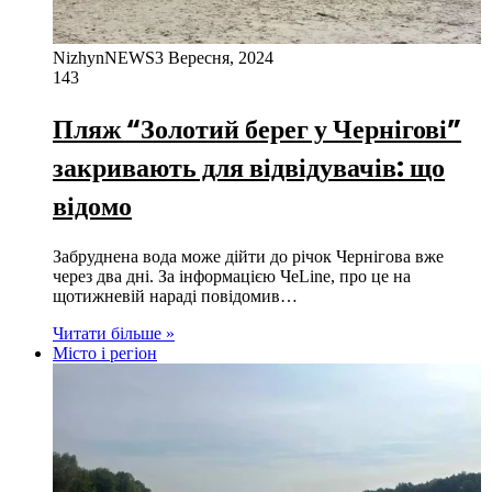
NizhynNEWS
3 Вересня, 2024
143
Пляж “Золотий берег у Чернігові”
закривають для відвідувачів: що
відомо
Забруднена вода може дійти до річок Чернігова вже
через два дні. За інформацією ЧеLine, про це на
щотижневій нараді повідомив…
Читати більше »
Місто і регіон