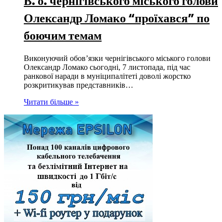
В. о. чернігівського міського голови
Олександр Ломако “проїхався” по
боючим темам
Виконуючий обов’язки чернігівського міського голови
Олександр Ломако сьогодні, 7 листопада, під час
ранкової наради в муніципалітеті доволі жорстко
розкритикував представників…
Читати більше »