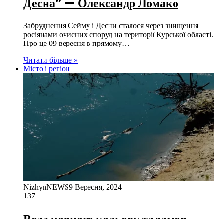
Десна” — Олександр Ломако
Забруднення Сейму і Десни сталося через знищення
росіянами очисних споруд на території Курської області.
Про це 09 вересня в прямому…
Читати більше »
Місто і регіон
NizhynNEWS
9 Вересня, 2024
137
Вода чорного кольору та замор