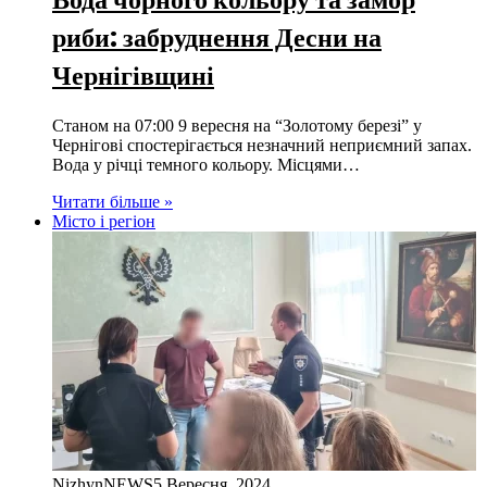
риби: забруднення Десни на
Чернігівщині
Станом на 07:00 9 вересня на “Золотому березі” у
Чернігові спостерігається незначний неприємний запах.
Вода у річці темного кольору. Місцями…
Читати більше »
Місто і регіон
NizhynNEWS
5 Вересня, 2024