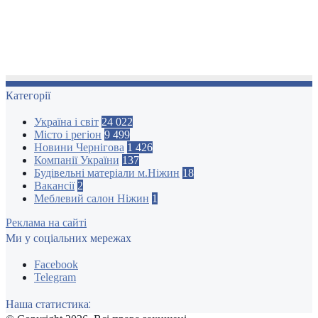
Категорії
Україна і світ
24 022
Місто і регіон
9 499
Новини Чернігова
1 426
Компанії України
137
Будівельні матеріали м.Ніжин
18
Вакансії
2
Меблевий салон Ніжин
1
Реклама на сайті
Ми у соціальних мережах
Facebook
Telegram
Наша статистика: