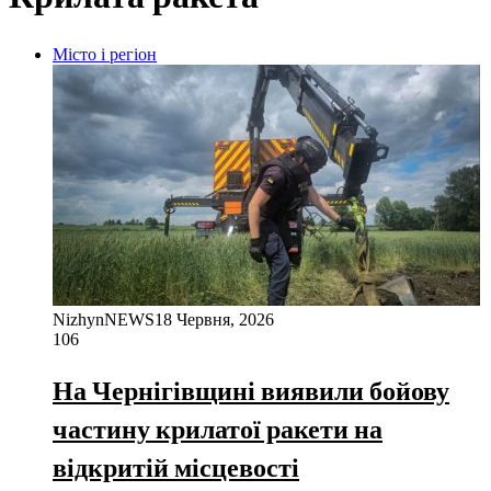
Місто і регіон
NizhynNEWS
18 Червня, 2026
106
На Чернігівщині виявили бойову
частину крилатої ракети на
відкритій місцевості