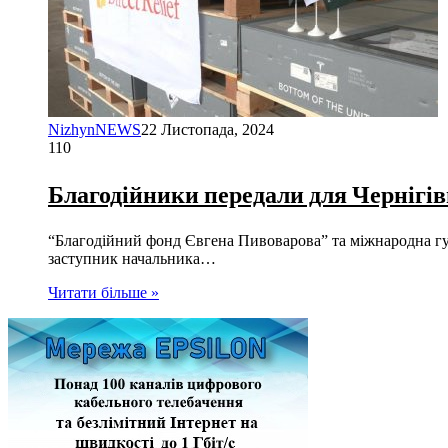
NizhynNEWS
22 Листопада, 2024
110
Благодійники передали для Чернігі
“Благодійний фонд Євгена Пивоварова” та міжнародна гум
заступник начальника…
Читати більше »