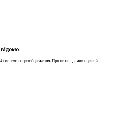
 відомо
144 системи енергозбереження. Про це повідомив перший