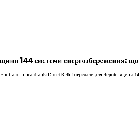
вщини 144 системи енергозбереження: що
анітарна організація Direct Relief передали для Чернігівщини 