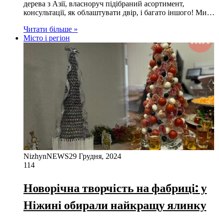
дерева з Азії, власноруч підібраний асортимент,
консультації, як облаштувати двір, і багато іншого! Ми…
Читати більше »
Місто і регіон
NizhynNEWS
29 Грудня, 2024
114
Новорічна творчість на фабриці: у
Ніжині обирали найкращу ялинку