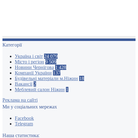
Категорії
Україна і світ
24 079
Місто і регіон
9 509
Новини Чернігова
1 428
Компанії України
137
Будівельні матеріали м.Ніжин
18
Вакансії
2
Меблевий салон Ніжин
1
Реклама на сайті
Ми у соціальних мережах
Facebook
Telegram
Наша статистика: