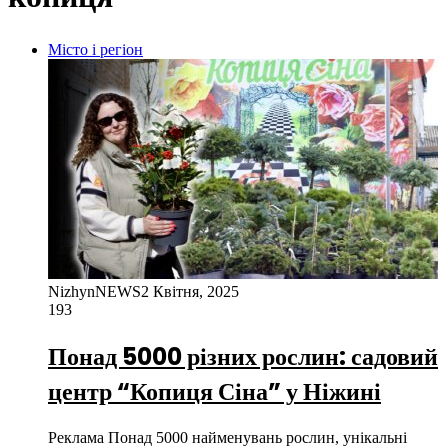
Місто і регіон
NizhynNEWS
2 Квітня, 2025
193
Понад 5000 різних рослин: садовий
центр “Копиця Сіна” у Ніжині
Реклама Понад 5000 найменувань рослин, унікальні