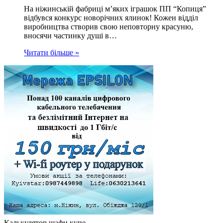
На ніжинській фабриці м’яких іграшок ПП “Копиця”
відбувся конкурс новорічних ялинок! Кожен відділ
виробництва створив свою неповторну красуню,
вносячи частинку душі в…
Читати більше »
Калькулятор шафи купе