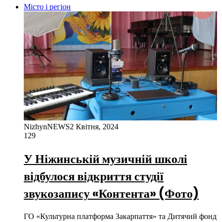
Місто і регіон
NizhynNEWS
2 Квітня, 2024
129
У Ніжинській музичній школі
відбулося відкриття студії
звукозапису «Контента» (Фото)
ГО «Культурна платформа Закарпаття» та Дитячий фонд