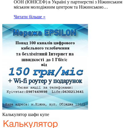
ООН (ЮНІСЕФ) в Україні у партнерстві з Ніжинським
міським молодіжним центром та Ніжинською…
Читати більше »
Калькулятор шафи купе