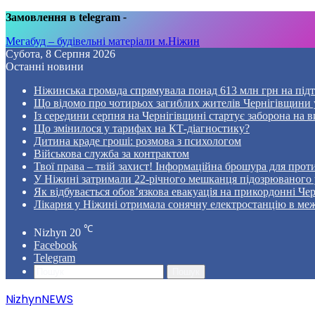
Замовлення в telegram
-
Мегабуд – будівельні матеріали м.Ніжин
Субота, 8 Серпня 2026
Останні новини
Ніжинська громада спрямувала понад 613 млн грн на пі
Що відомо про чотирьох загиблих жителів Чернігівщини у
Із середини серпня на Чернігівщині стартує заборона на в
Що змінилося у тарифах на КТ-діагностику?
Дитина краде гроші: розмова з психологом
Військова служба за контрактом
Твої права – твій захист! Інформаційна брошура для проти
У Ніжині затримали 22-річного мешканця підозрюваного у
Як відбувається обов’язкова евакуація на прикордонні Че
Лікарня у Ніжині отримала сонячну електростанцію в ме
℃
Nizhyn
20
Facebook
Telegram
Пошук
NizhynNEWS