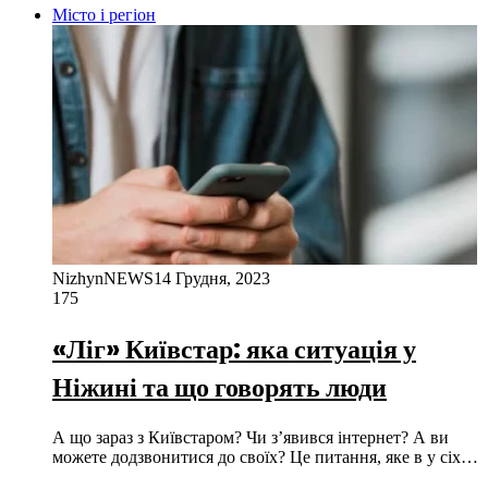
Місто і регіон
NizhynNEWS
14 Грудня, 2023
175
«Ліг» Київстар: яка ситуація у
Ніжині та що говорять люди
А що зараз з Київстаром? Чи з’явився інтернет? А ви
можете додзвонитися до своїх? Це питання, яке в у сіх…