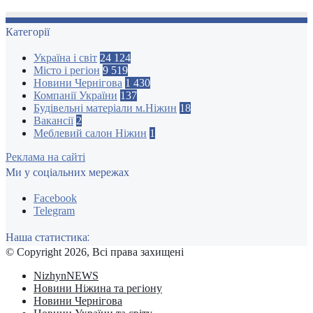
Категорії
Україна і світ
24 124
Місто і регіон
9 519
Новини Чернігова
1 430
Компанії України
137
Будівельні матеріали м.Ніжин
18
Вакансії
2
Меблевий салон Ніжин
1
Реклама на сайті
Ми у соціальних мережах
Facebook
Telegram
Наша статистика:
© Copyright 2026, Всі права захищені
NizhynNEWS
Новини Ніжина та регіону
Новини Чернігова