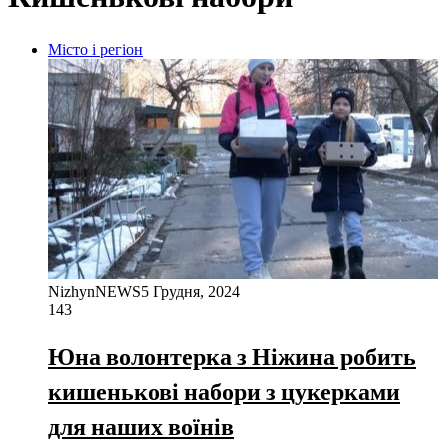
Місто і регіон
NizhynNEWS
5 Грудня, 2024
143
Юна волонтерка з Ніжина робить
кишенькові набори з цукерками
для наших воїнів