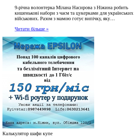
9-річна волонтерка Мілана Насирова з Ніжина робить
кишенькові набори з чаєм та цукерками для українських
військових. Разом з мамою готує випічку, яку…
Читати більше »
Калькулятор шафи купе