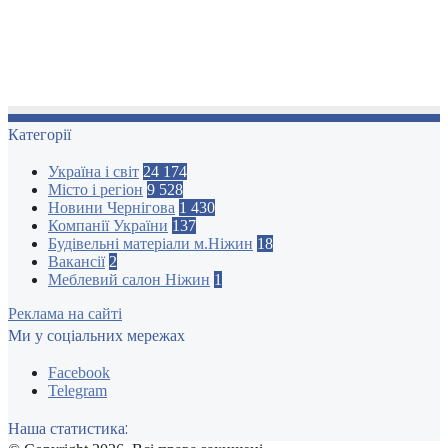
Категорії
Україна і світ
24 174
Місто і регіон
9 528
Новини Чернігова
1 430
Компанії України
137
Будівельні матеріали м.Ніжин
18
Вакансії
2
Меблевий салон Ніжин
1
Реклама на сайті
Ми у соціальних мережах
Facebook
Telegram
Наша статистика: