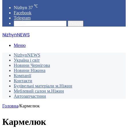
℃
Nizhyn
37
Facebook
Telegram
Пошук
NizhynNEWS
Меню
NizhynNEWS
Україна і світ
Новини Чернігова
Новини Ніжина
Компанії
Контакти
Будівельні матеріали м.Ніжин
Меблевий салон м.Ніжин
Автозапчастини
Головна
/
Кармелюк
Кармелюк