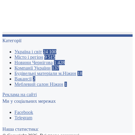
Категорії
Україна і світ
24 100
Місто і регіон
9 515
Новини Чернігова
1 428
Компанії України
137
Будівельні матеріали м.Ніжин
18
Вакансії
2
Меблевий салон Ніжин
1
Реклама на сайті
Ми у соціальних мережах
Facebook
Telegram
Наша статистика: