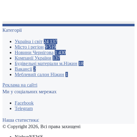
Категорії
Україна і світ
24 137
Місто і регіон
9 519
Новини Чернігова
1 430
Компанії України
137
Будівельні матеріали м.Ніжин
18
Вакансії
2
Меблевий салон Ніжин
1
Реклама на сайті
Ми у соціальних мережах
Facebook
Telegram
Наша статистика:
© Copyright 2026, Всі права захищені
NizhynNEWS