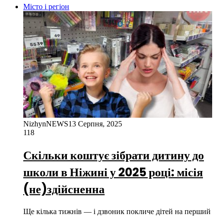
Місто і регіон
NizhynNEWS
13 Серпня, 2025
118
Скільки коштує зібрати дитину до
школи в Ніжині у 2025 році: місія
(не)здійсненна
Ще кілька тижнів — і дзвоник покличе дітей на перший