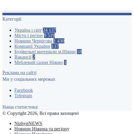
Категорії
Україна і світ
24 137
Місто і регіон
9 519
Новини Чернігова
1 430
Компанії України
137
Будівельні матеріали м.Ніжин
18
Вакансії
2
Меблевий салон Ніжин
1
Реклама на сайті
Ми у соціальних мережах
Facebook
Telegram
Наша статистика:
© Copyright 2026, Всі права захищені
NizhynNEWS
Новини Ніжина та регіону