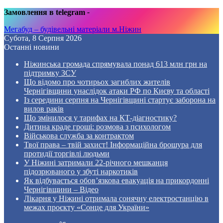
Замовлення в telegram
-
Мегабуд – будівельні матеріали м.Ніжин
Субота, 8 Серпня 2026
Останні новини
Ніжинська громада спрямувала понад 613 млн грн на
підтримку ЗСУ
Що відомо про чотирьох загиблих жителів
Чернігівщини унаслідок атаки РФ по Києву та області
Із середини серпня на Чернігівщині стартує заборона на
вилов раків
Що змінилося у тарифах на КТ-діагностику?
Дитина краде гроші: розмова з психологом
Військова служба за контрактом
Твої права – твій захист! Інформаційна брошура для
протидії торгівлі людьми
У Ніжині затримали 22-річного мешканця
підозрюваного у збуті наркотиків
Як відбувається обов’язкова евакуація на прикордонні
Чернігівщини – Відео
Лікарня у Ніжині отримала сонячну електростанцію в
межах проєкту «Сонце для України»