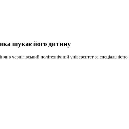
ника шукає його дитину
чив чернігівський політехнічний університет за спеціальністю