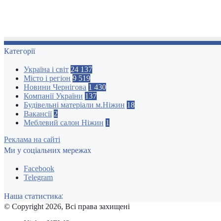
Категорії
Україна і світ
24 137
Місто і регіон
9 519
Новини Чернігова
1 430
Компанії України
137
Будівельні матеріали м.Ніжин
18
Вакансії
2
Меблевий салон Ніжин
1
Реклама на сайті
Ми у соціальних мережах
Facebook
Telegram
Наша статистика:
© Copyright 2026, Всі права захищені