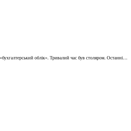
 «бухгалтерський облік». Тривалий час був столяром. Останні…