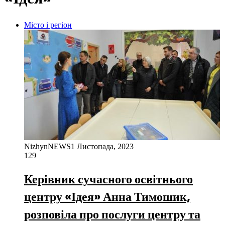
Місто і регіон
NizhynNEWS
1 Листопада, 2023
129
Керівник сучасного освітнього
центру «Ідея» Анна Тимошик,
розповіла про послуги центру та