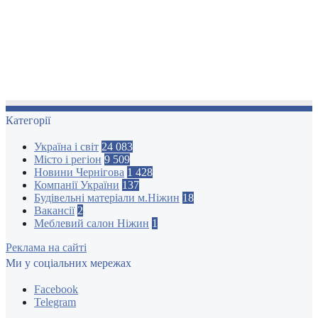
Категорії
Україна і світ
24 083
Місто і регіон
9 509
Новини Чернігова
1 428
Компанії України
137
Будівельні матеріали м.Ніжин
18
Вакансії
2
Меблевий салон Ніжин
1
Реклама на сайті
Ми у соціальних мережах
Facebook
Telegram