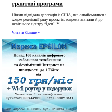
грантові програми
Ніжин відвідала делегація із США, яка ознайомилися з
ходом реалізації ряду проєктів, зокрема завітали й до
освітнього центру “Ідея”. У…
Читати більше »