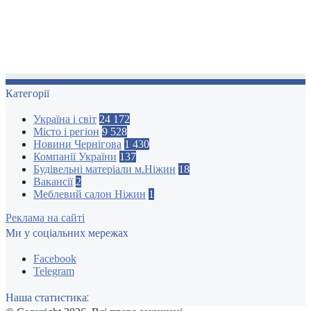
Категорії
Україна і світ
24 172
Місто і регіон
9 528
Новини Чернігова
1 430
Компанії України
137
Будівельні матеріали м.Ніжин
18
Вакансії
2
Меблевий салон Ніжин
1
Реклама на сайті
Ми у соціальних мережах
Facebook
Telegram
Наша статистика: