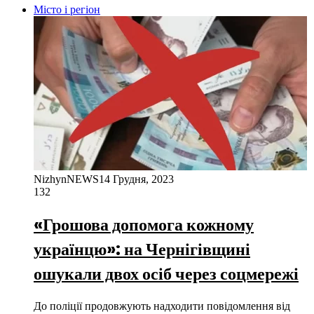
Місто і регіон
NizhynNEWS
14 Грудня, 2023
132
«Грошова допомога кожному
українцю»: на Чернігівщині
ошукали двох осіб через соцмережі
До поліції продовжують надходити повідомлення від