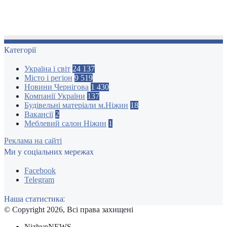
Категорії
Україна і світ
24 137
Місто і регіон
9 519
Новини Чернігова
1 430
Компанії України
137
Будівельні матеріали м.Ніжин
18
Вакансії
2
Меблевий салон Ніжин
1
Реклама на сайті
Ми у соціальних мережах
Facebook
Telegram
Наша статистика:
© Copyright 2026, Всі права захищені
NizhynNEWS