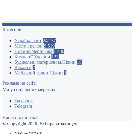
Категорії
Україна і світ
24 137
Місто і регіон
9 519
Новини Чернігова
1 430
Компанії України
137
Будівельні матеріали м.Ніжин
18
Вакансії
2
Меблевий салон Ніжин
1
Реклама на сайті
Ми у соціальних мережах
Facebook
Telegram
Наша статистика:
© Copyright 2026, Всі права захищені
NizhynNEWS