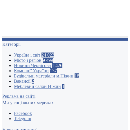
Категорії
Україна і світ
24 022
Місто і регіон
9 499
Новини Чернігова
1 426
Компанії України
137
Будівельні матеріали м.Ніжин
18
Вакансії
2
Меблевий салон Ніжин
1
Реклама на сайті
Ми у соціальних мережах
Facebook
Telegram
Наша статистика: