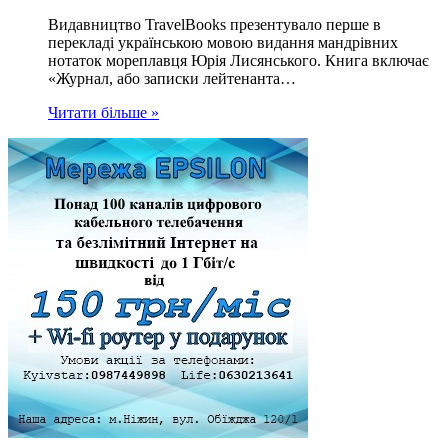
Видавництво TravelBooks презентувало перше в
перекладі українською мовою видання мандрівних
нотаток мореплавця Юрія Лисянського. Книга включає
«Журнал, або записки лейтенанта…
Читати більше »