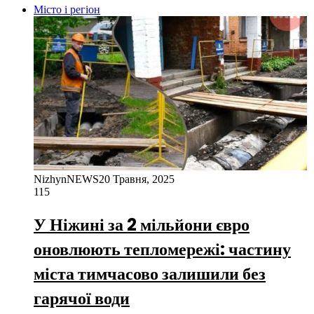
Місто і регіон
NizhynNEWS
20 Травня, 2025
115
У Ніжині за 2 мільйони євро
оновлюють тепломережі: частину
міста тимчасово залишили без
гарячої води