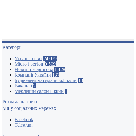
Категорії
Україна і світ
24 079
Місто і регіон
9 509
Новини Чернігова
1 428
Компанії України
137
Будівельні матеріали м.Ніжин
18
Вакансії
2
Меблевий салон Ніжин
1
Реклама на сайті
Ми у соціальних мережах
Facebook
Telegram