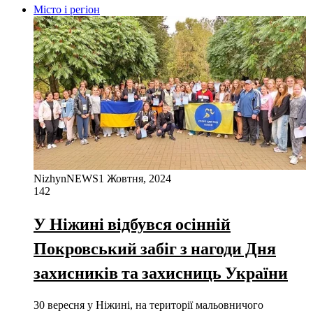
Місто і регіон
NizhynNEWS
1 Жовтня, 2024
142
У Ніжині відбувся осінній
Покровський забіг з нагоди Дня
захисників та захисниць України
30 вересня у Ніжині, на території мальовничого